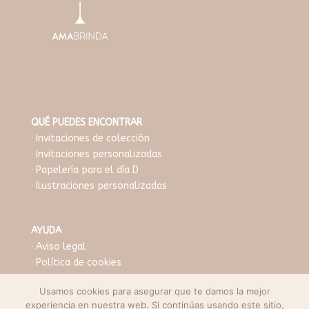
QUÉ PUEDES ENCONTRAR
· Invitaciones de colección
· Invitaciones personalizadas
· Papelería para el día D
· Ilustraciones personalizadas
AYUDA
·
Aviso legal
·
Política de cookies
·
Política de privacidad
Usamos cookies para asegurar que te damos la mejor
·
Condiciones de venta
experiencia en nuestra web. Si continúas usando este sitio,