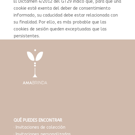
El Dictamen 4/2012 del GT29 indicó que, para que una
cookie esté exenta del deber de consentimiento
informado, su caducidad debe estar relacionada con
su finalidad. Por ello, es más probable que las
cookies de sesión queden exceptuadas que las
persistentes.
QUÉ PUEDES ENCONTRAR
· Invitaciones de colección
· Invitaciones personalizadas