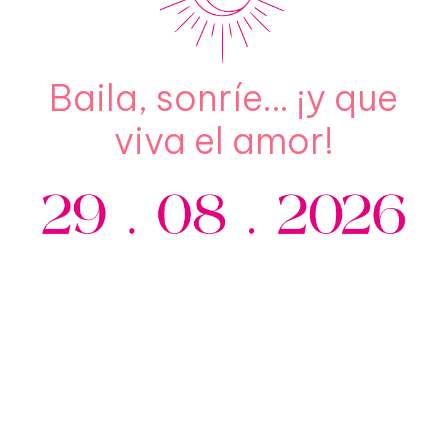
Baila, sonríe… ¡y que
viva el amor!